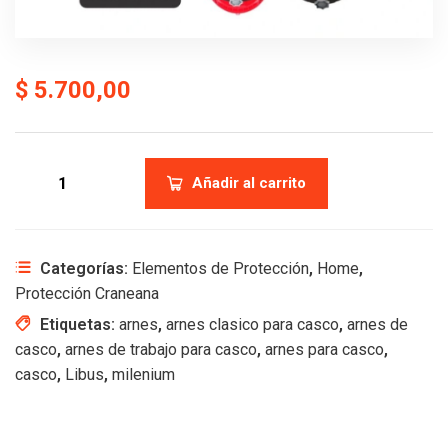
$
5.700,00
Añadir al carrito
Categorías:
Elementos de Protección
,
Home
,
Protección Craneana
Etiquetas:
arnes
,
arnes clasico para casco
,
arnes de
casco
,
arnes de trabajo para casco
,
arnes para casco
,
casco
,
Libus
,
milenium