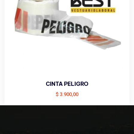
CINTA PELIGRO
$
3.900,00