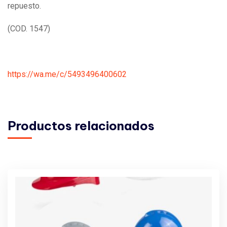
repuesto.
(COD. 1547)
https://wa.me/c/5493496400602
Productos relacionados