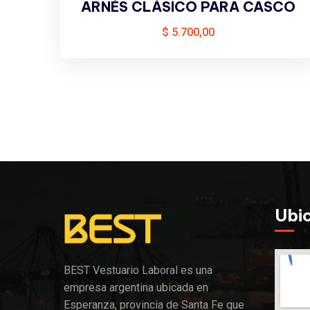
ARNÉS CLÁSICO PARA CASCO
$
5.700,00
Ubi
BEST Vestuario Laboral es una
empresa argentina ubicada en
Esperanza, provincia de Santa Fe que