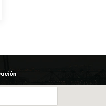
cación