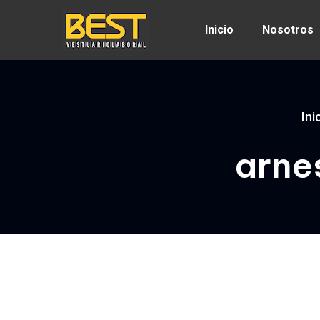
Inicio
Nosotros
Ini
arne