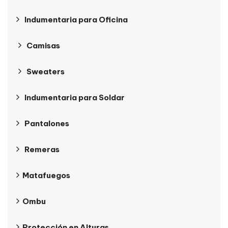
Indumentaria para Oficina
Camisas
Sweaters
Indumentaria para Soldar
Pantalones
Remeras
Matafuegos
Ombu
Protección en Alturas