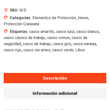
SKU:
N/D
Categorías:
Elementos de Protección
,
Home
,
Protección Craneana
Etiquetas:
casco amarillo
,
casco azul
,
casco blanco
,
casco clasico de trabajo
,
casco comun
,
casco de
seguridad
,
casco de trabajo
,
casco gris
,
casco naranja
,
casco rojo
,
casco sin arnes
,
casco verde
,
Libus
Descripción
Información adicional