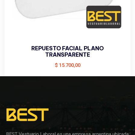
REPUESTO FACIAL PLANO
TRANSPARENTE
$
15.700,00
BEST Vestuario Laboral es una empresa argentina ubicada