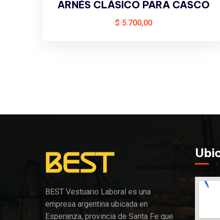
ARNÉS CLÁSICO PARA CASCO
$
5.700,00
Ubi
BEST Vestuario Laboral es una
empresa argentina ubicada en
Esperanza, provincia de Santa Fe que