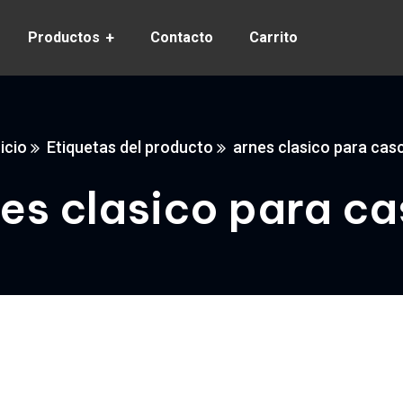
Productos
Contacto
Carrito
nicio
Etiquetas del producto
arnes clasico para cas
es clasico para c