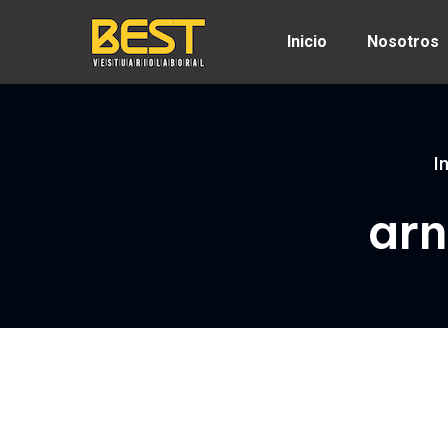
Inicio
Nosotros
I
arn