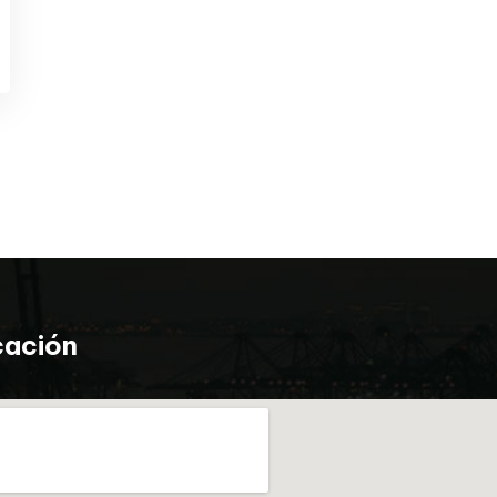
cación