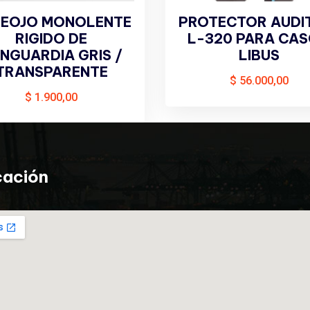
EOJO MONOLENTE
PROTECTOR AUDI
RIGIDO DE
L-320 PARA CA
NGUARDIA GRIS /
LIBUS
TRANSPARENTE
$
56.000,00
$
1.900,00
cación