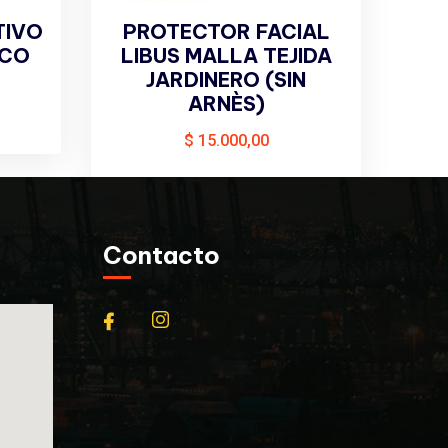
TIVO
PROTECTOR FACIAL
SCO
LIBUS MALLA TEJIDA
JARDINERO (SIN
ARNÈS)
$
15.000,00
Contacto