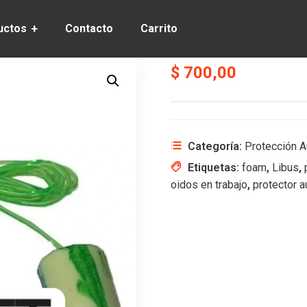
uctos
Contacto
Carrito
$
700,00
Categoría:
Protección A
Etiquetas:
foam
,
Libus
,
oidos en trabajo
,
protector a