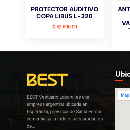
PROTECTOR AUDITIVO
ANT
COPA LIBUS L-320
VA
$
52.600,00
Ubi
BEST Vestuario Laboral es una
empresa argentina ubicada en
Esperanza, provincia de Santa Fe que
comercializa a todo el país productos
de…