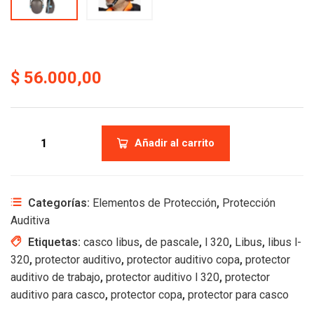
$
56.000,00
Añadir al carrito
Categorías:
Elementos de Protección
,
Protección
Auditiva
Etiquetas:
casco libus
,
de pascale
,
l 320
,
Libus
,
libus l-
320
,
protector auditivo
,
protector auditivo copa
,
protector
auditivo de trabajo
,
protector auditivo l 320
,
protector
auditivo para casco
,
protector copa
,
protector para casco