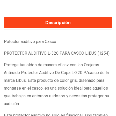
Descripción
Potector auditivo para Casco
PROTECTOR AUDITIVO L-320 PARA CASCO LIBUS (1254)
Protege tus oídos de manera eficaz con las Orejeras
Antiruido Protector Auditivo De Copa L-320 P/casco de la
marca Libus. Este producto de color gris, diseñado para
montarse en el casco, es una solución ideal para aquellos
que trabajan en entornos ruidosos y necesitan proteger su
audición.
Este protector auditivo no solo es funcional, sino también