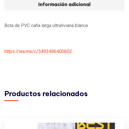
Información adicional
Bota de PVC caña larga ultraliviana blanca
https://wa.me/c/5493496400602
Productos relacionados