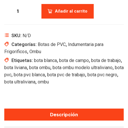
Añadir al carrito
SKU:
N/D
Categorías:
Botas de PVC
,
Indumentaria para
Frigorificos
,
Ombu
Etiquetas:
bota blanca
,
bota de campo
,
bota de trabajo
,
bota liviana
,
bota ombu
,
bota ombu modelo ultraliviano
,
bota
pvc
,
bota pvc blanca
,
bota pvc de trabajo
,
bota pvc negro
,
bota ultraliviana
,
ombu
Descripción