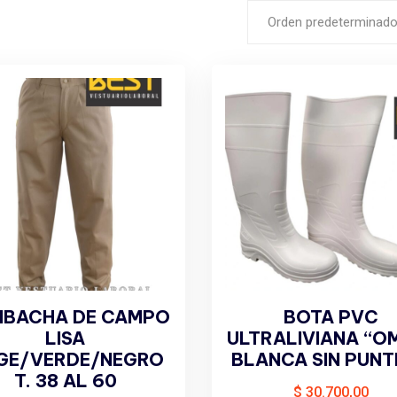
Orden predeterminad
BACHA DE CAMPO
BOTA PVC
LISA
ULTRALIVIANA “O
IGE/VERDE/NEGRO
BLANCA SIN PUN
T. 38 AL 60
$
30.700,00