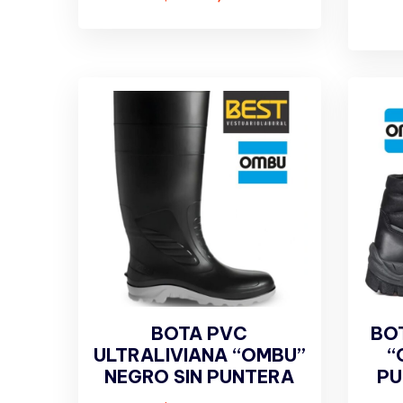
BOTA PVC
BO
ULTRALIVIANA “OMBU”
“
NEGRO SIN PUNTERA
PU