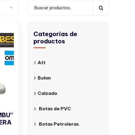
o
Categorías de
productos
Att
Bohm
Calzado
Botas de PVC
MBU”
TERA
Botas Petroleras