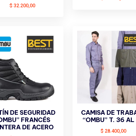
$
32.200,00
TÍN DE SEGURIDAD
CAMISA DE TRAB
OMBU” FRANCÉS
“OMBU” T. 36 AL
NTERA DE ACERO
$
28.400,00