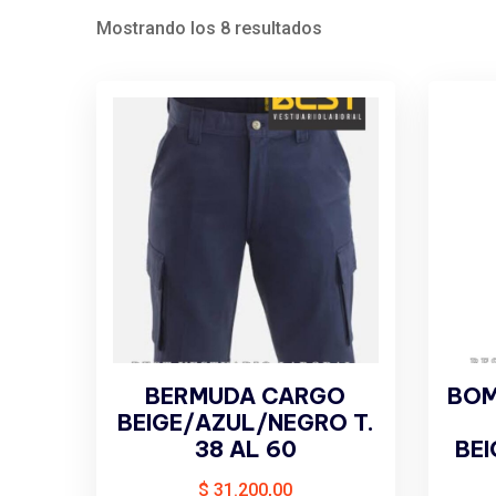
Mostrando los 8 resultados
BERMUDA CARGO
BOM
BEIGE/AZUL/NEGRO T.
38 AL 60
BE
$
31.200,00