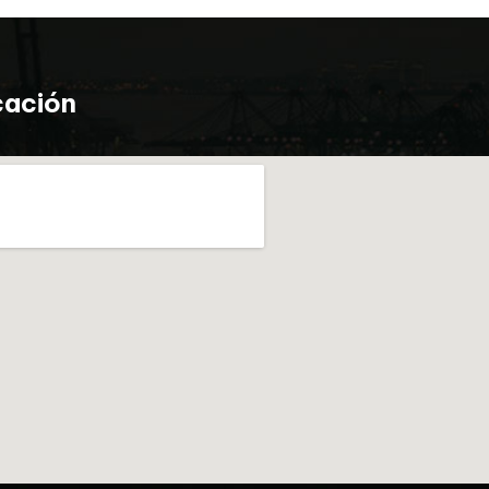
cación