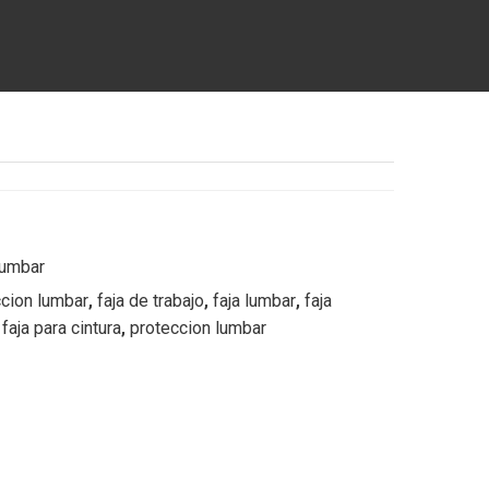
Lumbar
ccion lumbar
,
faja de trabajo
,
faja lumbar
,
faja
,
faja para cintura
,
proteccion lumbar