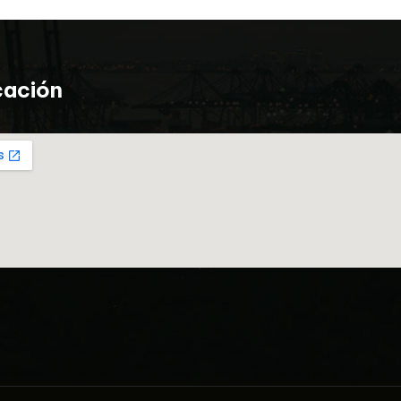
cación