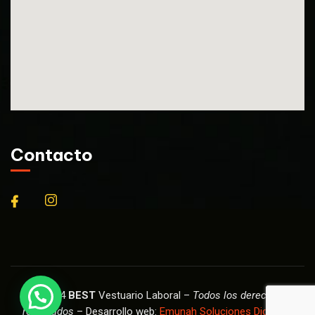
Contacto
© 2024
BEST
Vestuario Laboral –
Todos los derechos
reservados
– Desarrollo web:
Emunah Soluciones Digitales