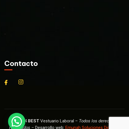
Contacto
© 2024
BEST
Vestuario Laboral –
Todos los derechos
reservados
– Desarrollo web:
Emunah Soluciones Digitales