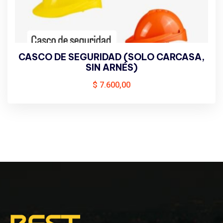
CASCO DE SEGURIDAD (SOLO CARCASA,
SIN ARNÉS)
$
7.600,00