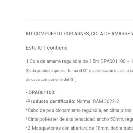
KIT COMPUESTO POR ARNES, COLA DE AMARRE 
Este KIT contiene
1 Cola de amarre regulable de 1.5m
DPA001100
+ 1
(Cada producto que conforma el KIT de protección de altura se 
de cada componente del KIT)
•
DPA001100:
•
Producto certificado:
Norma IRAM 3622-2
*Cabo de posicionamiento regulable, en cinta plana
*Cinta poliéster de alta tenacidad, ancho 50mm, reg
*2 Mosquetones con abertura de 18mm, doble traba 