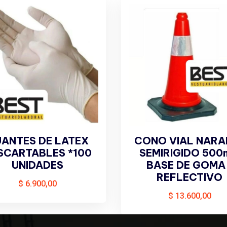
ANTES DE LATEX
CONO VIAL NARA
SCARTABLES *100
SEMIRIGIDO 50
UNIDADES
BASE DE GOMA 
REFLECTIVO
$
6.900,00
$
13.600,00