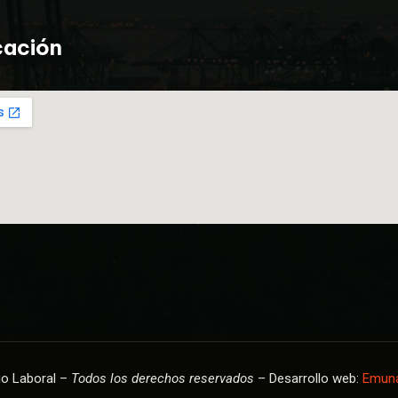
cación
io Laboral –
Todos los derechos reservados
– Desarrollo web:
Emuna