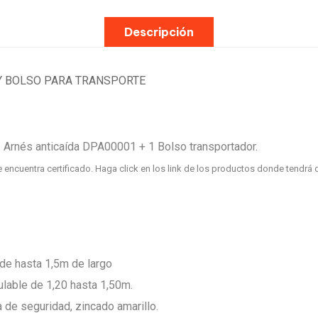
Descripción
Y BOLSO PARA TRANSPORTE
 Arnés anticaída
DPA00001
+ 1 Bolso transportador.
encuentra certificado. Haga click en los link de los productos donde tendrá d
 de hasta 1,5m de largo
ulable de 1,20 hasta 1,50m.
de seguridad, zincado amarillo.