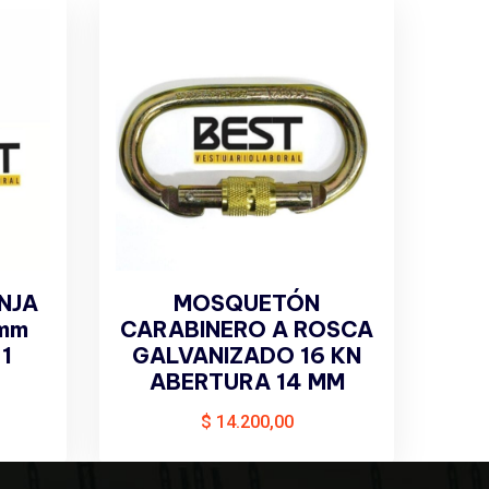
NJA
MOSQUETÓN
0mm
CARABINERO A ROSCA
1
GALVANIZADO 16 KN
ABERTURA 14 MM
$
14.200,00