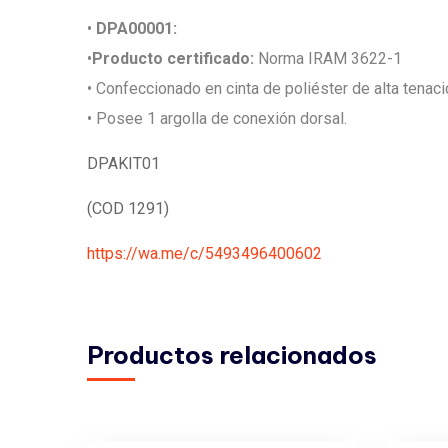
•
DPA00001:
•
Producto certificado:
Norma IRAM 3622-1
• Confeccionado en cinta de poliéster de alta tenac
• Posee 1 argolla de conexión dorsal.
DPAKIT01
(COD 1291)
https://wa.me/c/5493496400602
Productos relacionados