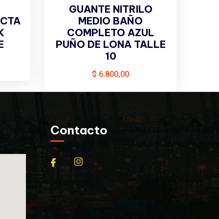
GUANTE NITRILO
ECTA
MEDIO BAÑO
K
COMPLETO AZUL
E
PUÑO DE LONA TALLE
10
$
6.800,00
Contacto