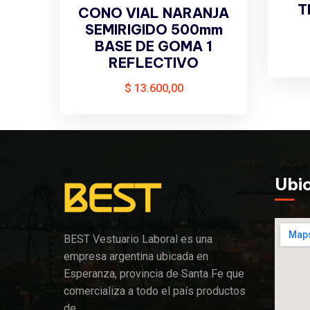
T
CONO VIAL NARANJA
SEMIRIGIDO 500mm
BASE DE GOMA 1
REFLECTIVO
$
13.600,00
Ubi
BEST Vestuario Laboral es una
empresa argentina ubicada en
Esperanza, provincia de Santa Fe que
comercializa a todo el país productos
de…