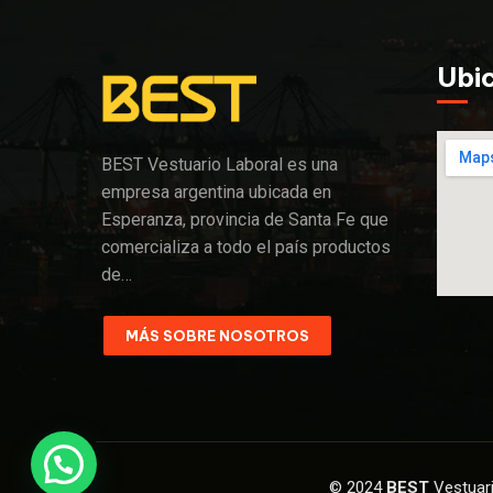
Ubi
BEST Vestuario Laboral es una
empresa argentina ubicada en
Esperanza, provincia de Santa Fe que
comercializa a todo el país productos
de…
MÁS SOBRE NOSOTROS
© 2024
BEST
Vestuar