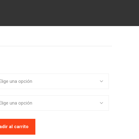
Elige una opción
Elige una opción
dir al carrito