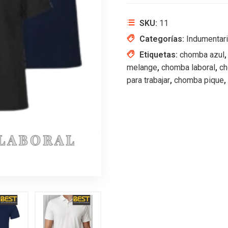
SKU:
11
Categorías:
Indumentar
Etiquetas:
chomba azul
melange
,
chomba laboral
,
ch
para trabajar
,
chomba pique
,