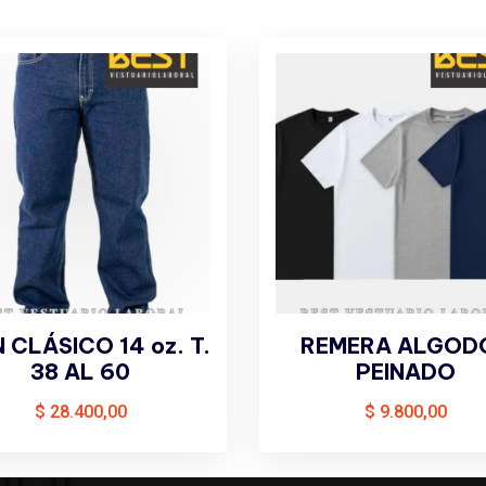
 CLÁSICO 14 oz. T.
REMERA ALGOD
38 AL 60
PEINADO
$
28.400,00
$
9.800,00