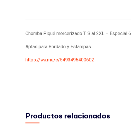
Chomba Piqué mercerizado T. S al 2XL – Especial 6
Aptas para Bordado y Estampas
https://wa.me/c/5493496400602
Productos relacionados