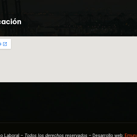
cación
io Laboral –
Todos los derechos reservados
– Desarrollo web:
Emuna