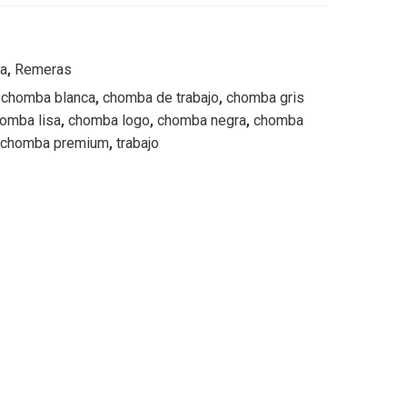
ia
,
Remeras
,
chomba blanca
,
chomba de trabajo
,
chomba gris
omba lisa
,
chomba logo
,
chomba negra
,
chomba
chomba premium
,
trabajo