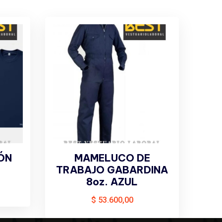
ÓN
MAMELUCO DE
TRABAJO GABARDINA
8oz. AZUL
$
53.600,00