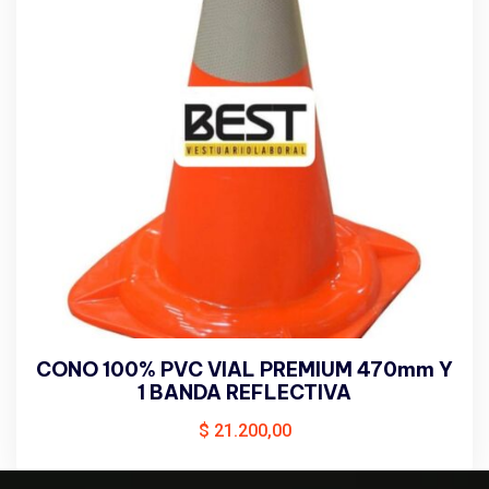
CONO 100% PVC VIAL PREMIUM 470mm Y
1 BANDA REFLECTIVA
$
21.200,00