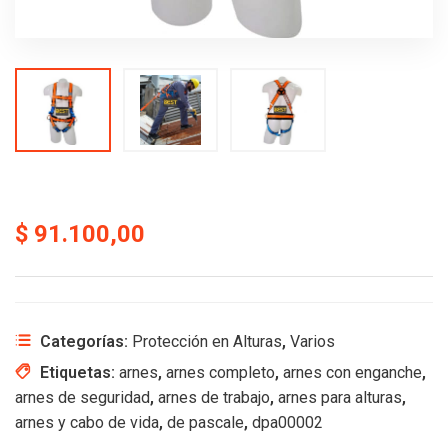
$
91.100,00
Categorías:
Protección en Alturas
,
Varios
Etiquetas:
arnes
,
arnes completo
,
arnes con enganche
,
arnes de seguridad
,
arnes de trabajo
,
arnes para alturas
,
arnes y cabo de vida
,
de pascale
,
dpa00002