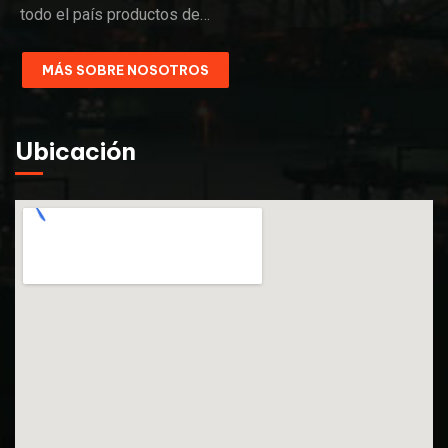
todo el país productos de…
MÁS SOBRE NOSOTROS
Ubicación