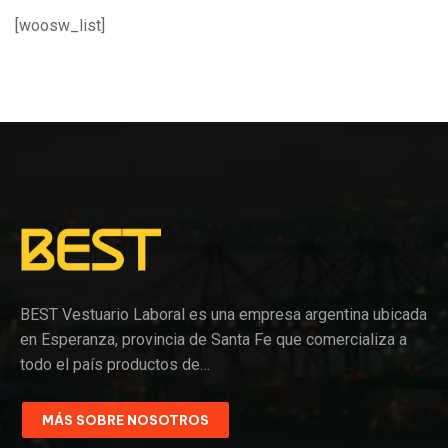
[woosw_list]
BEST Vestuario Laboral es una empresa argentina ubicada
en Esperanza, provincia de Santa Fe que comercializa a
todo el país productos de…
MÁS SOBRE NOSOTROS