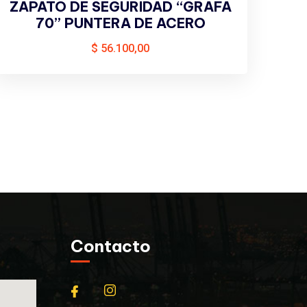
ZAPATO DE SEGURIDAD “GRAFA
70” PUNTERA DE ACERO
$
56.100,00
Contacto