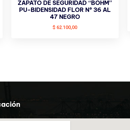
ZAPATO DE SEGURIDAD “BOHM”
PU-BIDENSIDAD FLOR N° 36 AL
47 NEGRO
$
62.100,00
cación