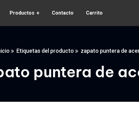
Productos
Contacto
Carrito
nicio
Etiquetas del producto
zapato puntera de ace
pato puntera de ac