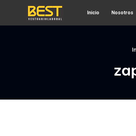
Inicio
Nosotros
I
za