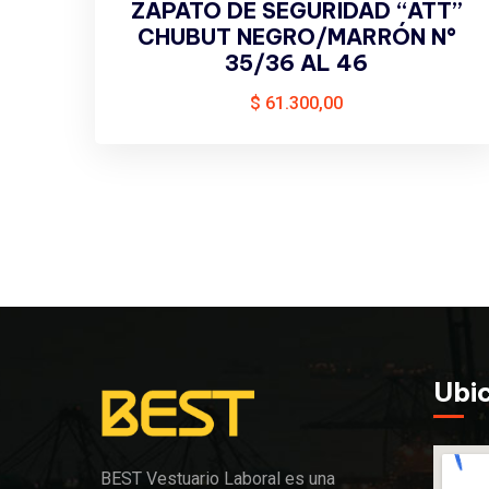
ZAPATO DE SEGURIDAD “ATT”
CHUBUT NEGRO/MARRÓN N°
35/36 AL 46
$
61.300,00
Ubi
BEST Vestuario Laboral es una