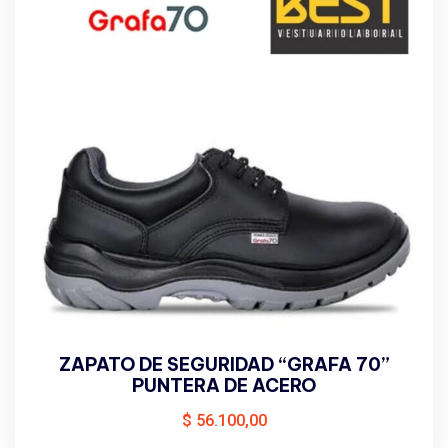
ZAPATO DE SEGURIDAD “GRAFA 70”
PUNTERA DE ACERO
$
56.100,00