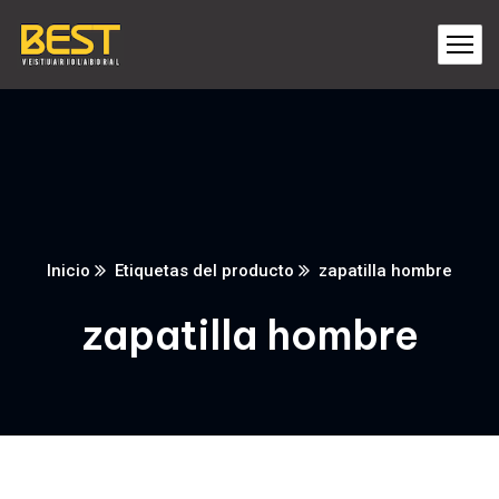
Inicio
Etiquetas del producto
zapatilla hombre
zapatilla hombre