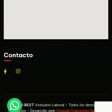
Contacto
© 2024
BEST
Vestuario Laboral –
Todos los derechos
reservados
– Desarrollo web:
Emunah Soluciones Digitales