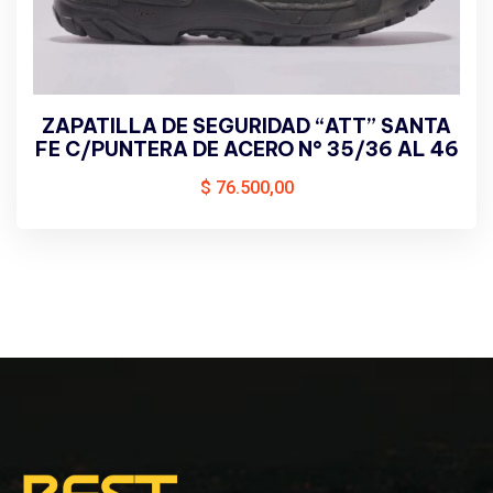
ZAPATILLA DE SEGURIDAD “ATT” SANTA
FE C/PUNTERA DE ACERO N° 35/36 AL 46
$
76.500,00