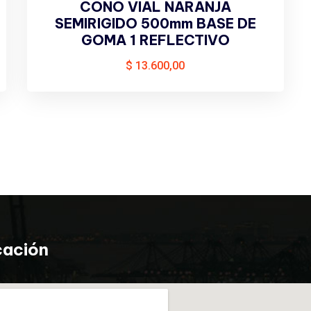
CONO VIAL NARANJA
SEMIRIGIDO 500mm BASE DE
GOMA 1 REFLECTIVO
$
13.600,00
cación