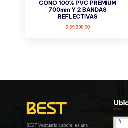
CONO 100% PVC PREMIUM
700mm Y 2 BANDAS
REFLECTIVAS
$
39.200,00
Ubi
BEST Vestuario Laboral es una