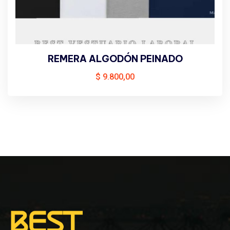
REMERA ALGODÓN PEINADO
$
9.800,00