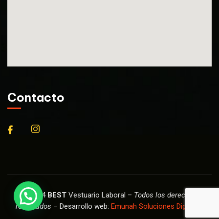
Contacto
© 2024
BEST
Vestuario Laboral –
Todos los derechos
reservados
– Desarrollo web:
Emunah Soluciones Digitales