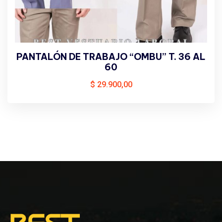
PANTALÓN DE TRABAJO “OMBU” T. 36 AL
60
$
29.900,00