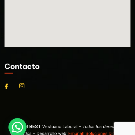
Contacto
© 2024
BEST
Vestuario Laboral –
Todos los derechos
reservados
– Desarrollo web:
Emunah Soluciones Digitales