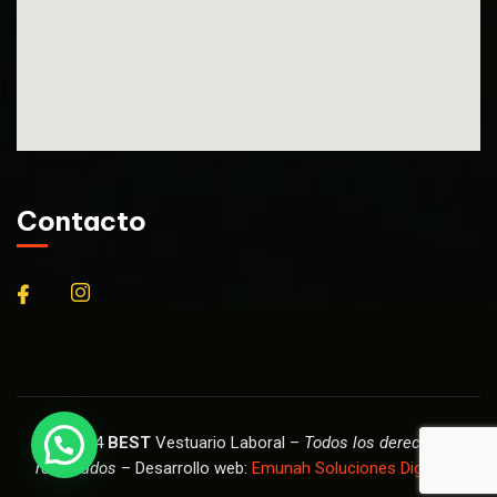
Contacto
© 2024
BEST
Vestuario Laboral –
Todos los derechos
reservados
– Desarrollo web:
Emunah Soluciones Digitales