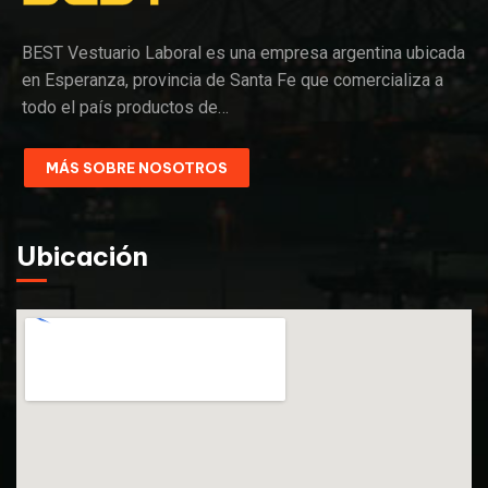
BEST Vestuario Laboral es una empresa argentina ubicada
en Esperanza, provincia de Santa Fe que comercializa a
todo el país productos de…
MÁS SOBRE NOSOTROS
Ubicación