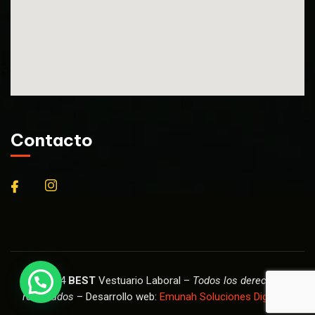
Contacto
© 2024
BEST
Vestuario Laboral –
Todos los derechos
reservados
– Desarrollo web:
Emunah Soluciones Digitales