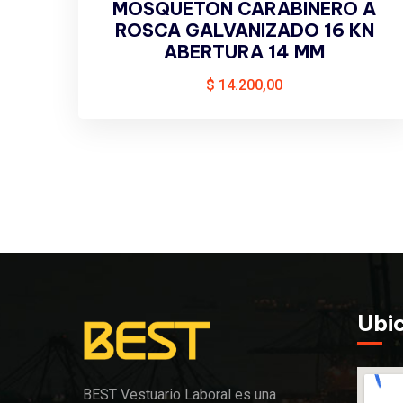
MOSQUETÓN CARABINERO A
ROSCA GALVANIZADO 16 KN
ABERTURA 14 MM
$
14.200,00
Ubi
BEST Vestuario Laboral es una