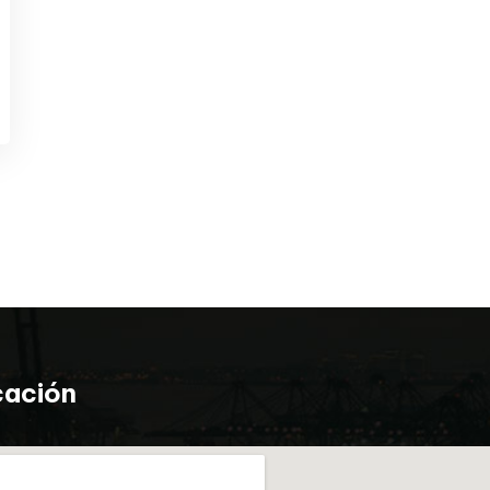
cación