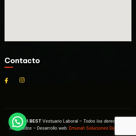
Contacto
© 2024
BEST
Vestuario Laboral –
Todos los derechos
reservados
– Desarrollo web:
Emunah Soluciones Digitales