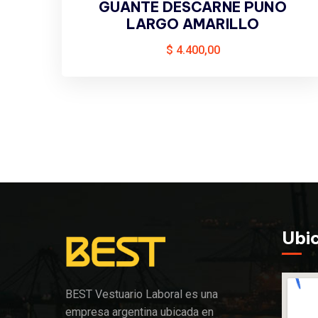
GUANTE DESCARNE PUÑO
LARGO AMARILLO
$
4.400,00
Ubi
BEST Vestuario Laboral es una
empresa argentina ubicada en