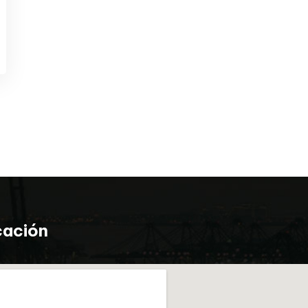
cación