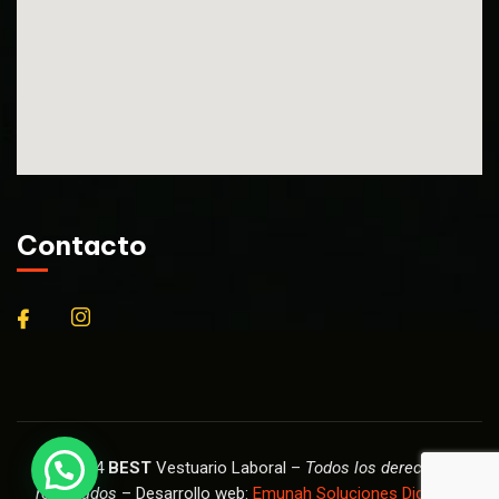
Contacto
© 2024
BEST
Vestuario Laboral –
Todos los derechos
reservados
– Desarrollo web:
Emunah Soluciones Digitales