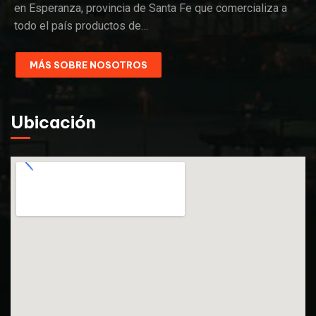
en Esperanza, provincia de Santa Fe que comercializa a
todo el país productos de…
MÁS SOBRE NOSOTROS
Ubicación