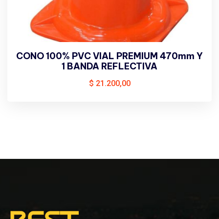
CONO 100% PVC VIAL PREMIUM 470mm Y
1 BANDA REFLECTIVA
$
21.200,00