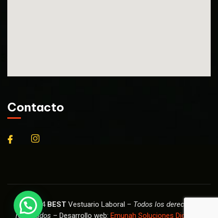
Contacto
© 2024
BEST
Vestuario Laboral –
Todos los derechos
reservados
– Desarrollo web:
Emunah Soluciones Digitales