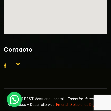
Contacto
© 2024
BEST
Vestuario Laboral –
Todos los derechos
reservados
– Desarrollo web:
Emunah Soluciones Digitales