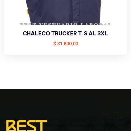
CHALECO TRUCKER T. S AL 3XL
$
31.800,00