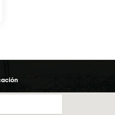
cación