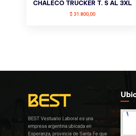
CHALECO TRUCKER T. S AL 3XL
$
31.800,00
Ubi
BEST Vestuario Laboral es una
empresa argentina ubicada en
Esperanza, provincia de Santa Fe que