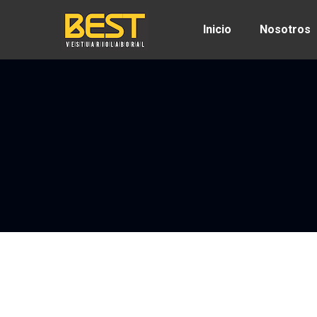
Inicio
Nosotros