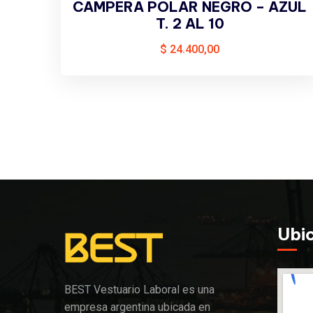
CAMPERA POLAR NEGRO – AZUL
T. 2 AL 10
$
24.400,00
Ubi
BEST Vestuario Laboral es una
empresa argentina ubicada en