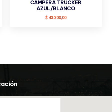
CAMPERA TRUCKER
AZUL/BLANCO
$
43.300,00
cación