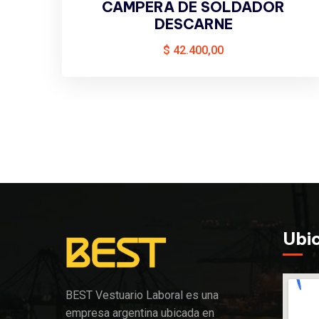
CAMPERA DE SOLDADOR
DESCARNE
$
42.400,00
Ubi
BEST Vestuario Laboral es una
empresa argentina ubicada en