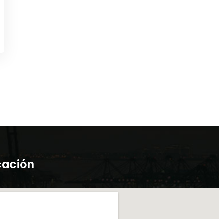
cación