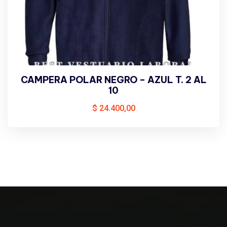
CAMPERA POLAR NEGRO – AZUL T. 2 AL
10
$
24.400,00