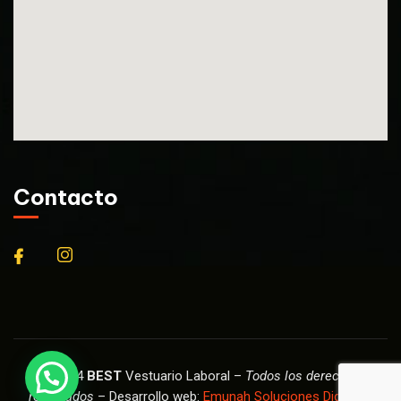
Contacto
© 2024
BEST
Vestuario Laboral –
Todos los derechos
reservados
– Desarrollo web:
Emunah Soluciones Digitales