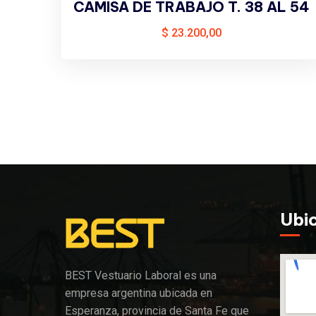
CAMISA DE TRABAJO T. 38 AL 54
$
23.200,00
Ubi
BEST Vestuario Laboral es una
empresa argentina ubicada en
Esperanza, provincia de Santa Fe que