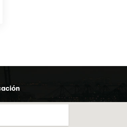
cación