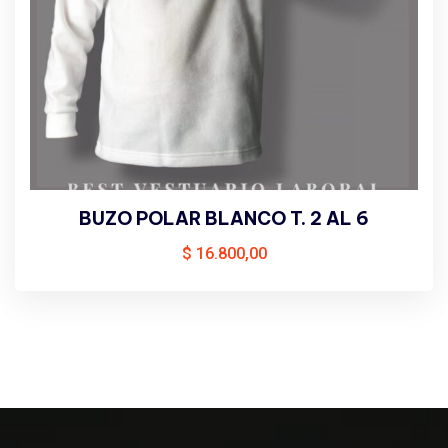
BUZO POLAR BLANCO T. 2 AL 6
$
16.800,00