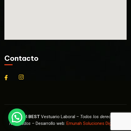
Contacto
© 2024
BEST
Vestuario Laboral –
Todos los derechos
reservados
– Desarrollo web:
Emunah Soluciones Digitales