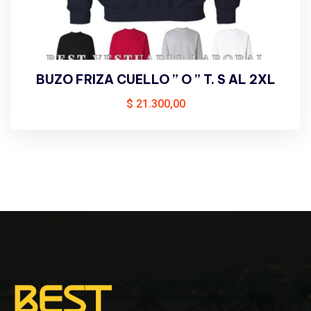
BUZO FRIZA CUELLO ” O ” T. S AL 2XL
$
21.300,00