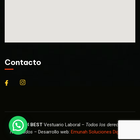
Contacto
© 2024
BEST
Vestuario Laboral –
Todos los derechos
reservados
– Desarrollo web:
Emunah Soluciones Digitales