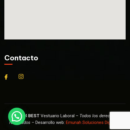
Contacto
© 2024
BEST
Vestuario Laboral –
Todos los derechos
reservados
– Desarrollo web:
Emunah Soluciones Digitales