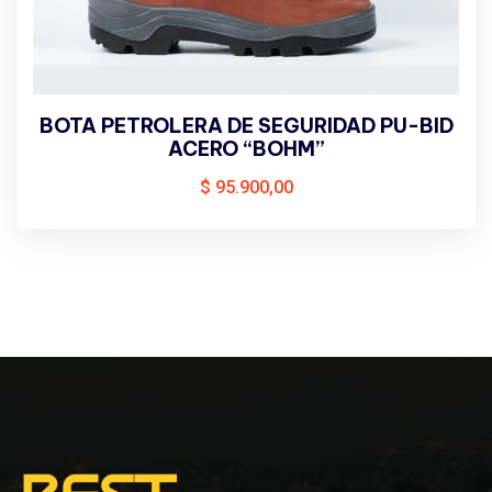
BOTA PETROLERA DE SEGURIDAD PU-BID
ACERO “BOHM”
$
95.900,00