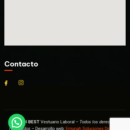
Contacto
© 2024
BEST
Vestuario Laboral –
Todos los derechos
reservados
– Desarrollo web:
Emunah Soluciones Digitales