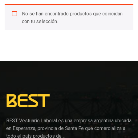
No se han encontrado productos que coincidan
con tu selección.
BEST Vestuario Laboral es una empresa argentina ubicada
en Esperanza, provincia de Santa Fe que comercializa a
todo el país productos de…