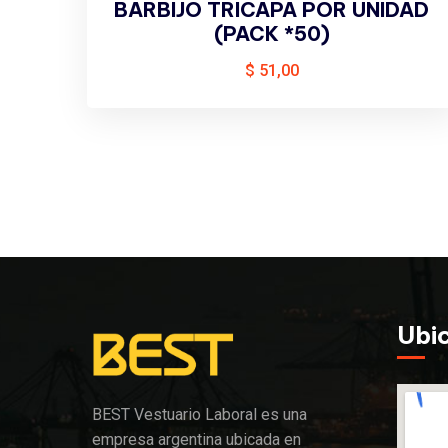
BARBIJO TRICAPA POR UNIDAD
(PACK *50)
$
51,00
Ubi
BEST Vestuario Laboral es una
empresa argentina ubicada en