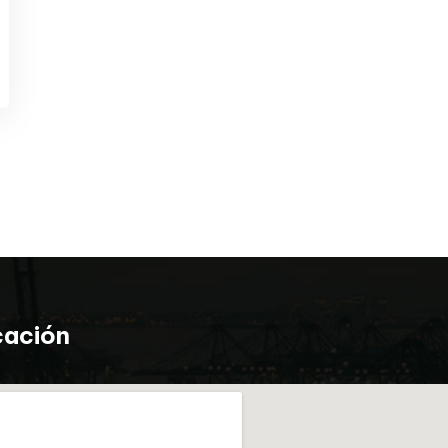
cación